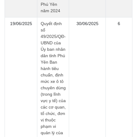
Phú Yên
năm 2024
19/06/2025
Quyết định
30/06/2025
6
số
49/2025/QĐ-
UBND của
Ủy ban nhân
dân tỉnh Phú
Yên Ban
hành tiêu
chuẩn, định
mức xe ô tô
chuyên dùng
(trong lĩnh
vực y tế) của
các cơ quan,
tổ chức, đơn
vị thuộc
phạm vi
quản lý của