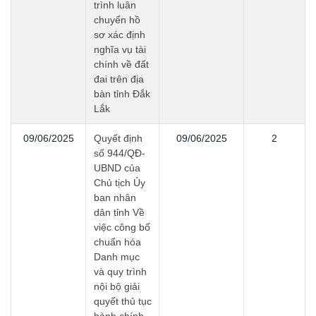
trình luân
chuyển hồ
sơ xác định
nghĩa vụ tài
chính về đất
đai trên địa
bàn tỉnh Đắk
Lắk
09/06/2025
Quyết định
09/06/2025
2
số 944/QĐ-
UBND của
Chủ tịch Ủy
ban nhân
dân tỉnh Về
việc công bố
chuẩn hóa
Danh mục
và quy trình
nội bộ giải
quyết thủ tục
hành chính