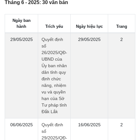
Tháng 6 - 2025: 30 văn bản
Ngày ban
hành
Trích yếu
Ngày hiệu lực
Trang
29/05/2025
Quyết định
29/05/2025
2
số
26/2025/QĐ-
UBND của
Ủy ban nhân
dân tỉnh quy
định chức
năng, nhiệm
vụ và quyền
hạn của Sở
Tư pháp tỉnh
Đắk Lắk
06/06/2025
Quyết định
16/06/2025
2
số
29/2025/QĐ-