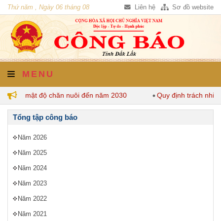
Thứ năm , Ngày 06 tháng 08
Liên hệ
Sơ đồ website
năm 2026
MENU
 định mật độ chăn nuôi đến năm 2030
Quy định trách nhiệm 
Tổng tập công báo
Năm 2026
Năm 2025
Năm 2024
Năm 2023
Năm 2022
Năm 2021