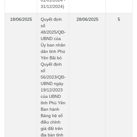
31/12/2024)
18/06/2025
Quyết định
28/06/2025
5
số
48/2025/QĐ-
UBND của
Ủy ban nhân
dân tỉnh Phú
Yên Bãi bỏ
Quyết định
số
56/2023/QĐ-
UBND ngày
19/12/2023
của UBND
tỉnh Phú Yên
Ban hành
Bảng hệ số
điều chỉnh
giá đất trên
địa bàn tỉnh