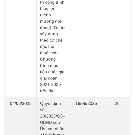
trì công trình
thủy lợi
(kênh
mương nội
đồng) đầu tư
xây dựng
theo cơ chế
đặc thù
thuộc các
Chương
trình mục
tiêu quốc gia
giai đoạn
2021-2025
trên địa ...
04/06/2025
Quyết định
16/06/2025
26
số
28/2025/QĐ-
UBND của
Ủy ban nhân
dân tỉnh quy