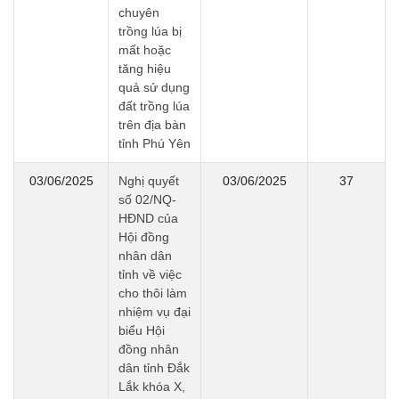
chuyên
trồng lúa bị
mất hoặc
tăng hiệu
quả sử dụng
đất trồng lúa
trên địa bàn
tỉnh Phú Yên
03/06/2025
Nghị quyết
03/06/2025
37
số 02/NQ-
HĐND của
Hội đồng
nhân dân
tỉnh về việc
cho thôi làm
nhiệm vụ đại
biểu Hội
đồng nhân
dân tỉnh Đắk
Lắk khóa X,