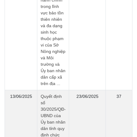
trong lĩnh
vực bảo tồn
thiên nhiên
và đa dạng
sinh học
thuộc phạm
vi của Sở
Nông nghiệp
và Môi
trường và
Ủy ban nhân
dân cấp xã
trên địa ...
13/06/2025
Quyết định
23/06/2025
37
số
30/2025/QĐ-
UBND của
Ủy ban nhân
dân tỉnh quy
định chức