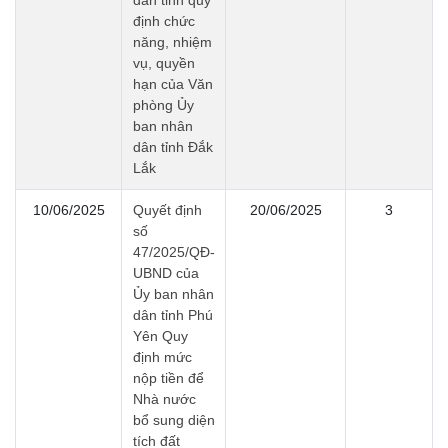
định chức
năng, nhiệm
vụ, quyền
hạn của Văn
phòng Ủy
ban nhân
dân tỉnh Đắk
Lắk
10/06/2025
Quyết định
20/06/2025
3
số
47/2025/QĐ-
UBND của
Ủy ban nhân
dân tỉnh Phú
Yên Quy
định mức
nộp tiền để
Nhà nước
bổ sung diện
tích đất