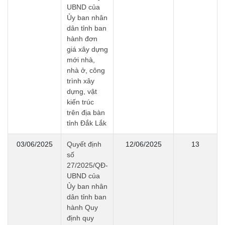
UBND của
Ủy ban nhân
dân tỉnh ban
hành đơn
giá xây dựng
mới nhà,
nhà ở, công
trình xây
dựng, vật
kiến trúc
trên địa bàn
tỉnh Đắk Lắk
03/06/2025
Quyết định
12/06/2025
13
số
27/2025/QĐ-
UBND của
Ủy ban nhân
dân tỉnh ban
hành Quy
định quy