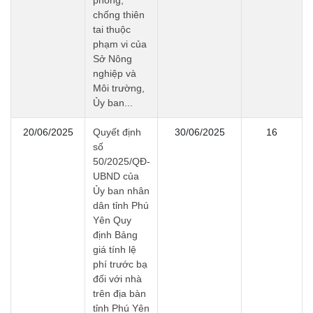
chống thiên
tai thuộc
phạm vi của
Sở Nông
nghiệp và
Môi trường,
Ủy ban...
20/06/2025
Quyết định
30/06/2025
16
số
50/2025/QĐ-
UBND của
Ủy ban nhân
dân tỉnh Phú
Yên Quy
định Bảng
giá tính lệ
phí trước bạ
đối với nhà
trên địa bàn
tỉnh Phú Yên