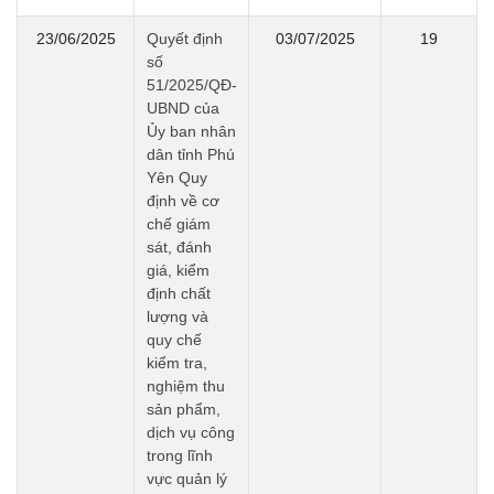
23/06/2025
Quyết định
03/07/2025
19
số
51/2025/QĐ-
UBND của
Ủy ban nhân
dân tỉnh Phú
Yên Quy
định về cơ
chế giám
sát, đánh
giá, kiểm
định chất
lượng và
quy chế
kiểm tra,
nghiệm thu
sản phẩm,
dịch vụ công
trong lĩnh
vực quản lý