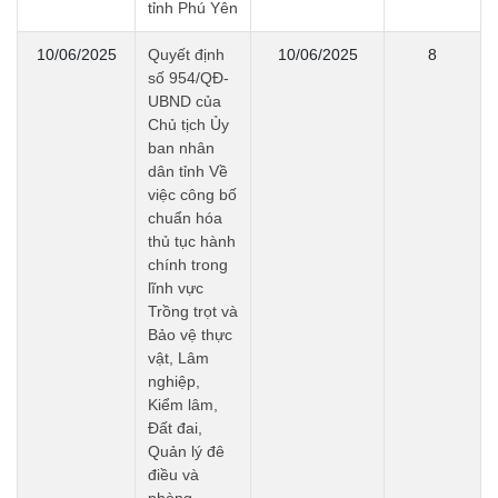
tỉnh Phú Yên
10/06/2025
Quyết định
10/06/2025
8
số 954/QĐ-
UBND của
Chủ tịch Ủy
ban nhân
dân tỉnh Về
việc công bố
chuẩn hóa
thủ tục hành
chính trong
lĩnh vực
Trồng trọt và
Bảo vệ thực
vật, Lâm
nghiệp,
Kiểm lâm,
Đất đai,
Quản lý đê
điều và
phòng,