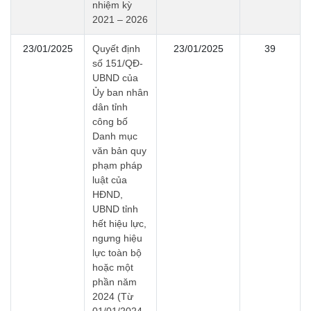
nhiệm kỳ
2021 – 2026
23/01/2025
Quyết định
23/01/2025
39
số 151/QĐ-
UBND của
Ủy ban nhân
dân tỉnh
công bố
Danh mục
văn bản quy
phạm pháp
luật của
HĐND,
UBND tỉnh
hết hiệu lực,
ngưng hiệu
lực toàn bộ
hoặc một
phần năm
2024 (Từ
01/01/2024 -