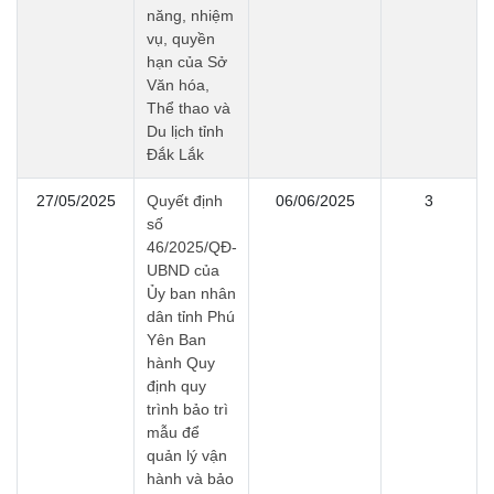
năng, nhiệm
vụ, quyền
hạn của Sở
Văn hóa,
Thể thao và
Du lịch tỉnh
Đắk Lắk
27/05/2025
Quyết định
06/06/2025
3
số
46/2025/QĐ-
UBND của
Ủy ban nhân
dân tỉnh Phú
Yên Ban
hành Quy
định quy
trình bảo trì
mẫu để
quản lý vận
hành và bảo