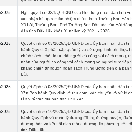
/2025
Nghị quyết số 02/NQ-HĐND của Hội đồng nhân dân tỉnh về 
xác nhận kết quả miễn nhiệm chức danh Trưởng Ban Văn 
Xã hội; Trưởng Ban, Phó Trưởng Ban Dân tộc của Hội đồn
dân tỉnh Đắk Lắk khóa X, nhiệm kỳ 2021 - 2026
/2025
Quyết định số 03/2025/QĐ-UBND của Ủy ban nhân dân tỉn
hành Quy chế phân cấp quản lý và sử dụng kinh phí thực h
chính sách, chế độ ưu đãi người có công với cách mạng, t
nhân của người có công với cách mạng và người trực tiếp 
kháng chiến từ nguồn ngân sách Trung ương trên địa bàn t
Lắk
/2025
Quyết định số 08/2025/QĐ-UBND của Ủy ban nhân dân tỉn
Yên Ban hành Quy định về thu gom, vận chuyển và xử lý ch
rắn y tế trên địa bàn tỉnh Phú Yên
/2025
Quyết định số 10/2025/QĐ-UBND của Ủy ban nhân dân tỉn
hành Quy định về quản lý đường đô thị, đường huyện, đườ
đường thôn và kết nối giao thông đường địa phương trên đ
tỉnh Đắk Lắk