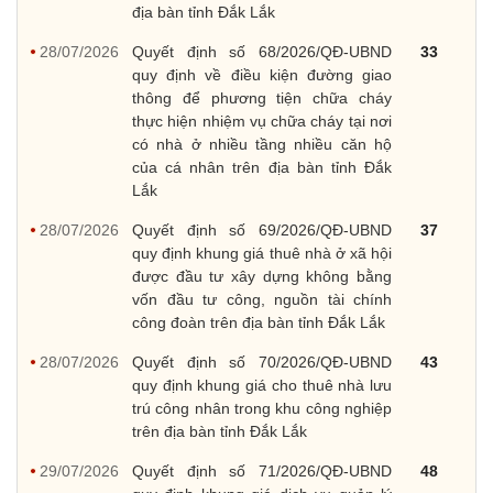
địa bàn tỉnh Đắk Lắk
28/07/2026
Quyết định số 68/2026/QĐ-UBND
33
quy định về điều kiện đường giao
thông để phương tiện chữa cháy
thực hiện nhiệm vụ chữa cháy tại nơi
có nhà ở nhiều tầng nhiều căn hộ
của cá nhân trên địa bàn tỉnh Đắk
Lắk
28/07/2026
Quyết định số 69/2026/QĐ-UBND
37
quy định khung giá thuê nhà ở xã hội
được đầu tư xây dựng không bằng
vốn đầu tư công, nguồn tài chính
công đoàn trên địa bàn tỉnh Đắk Lắk
28/07/2026
Quyết định số 70/2026/QĐ-UBND
43
quy định khung giá cho thuê nhà lưu
trú công nhân trong khu công nghiệp
trên địa bàn tỉnh Đắk Lắk
29/07/2026
Quyết định số 71/2026/QĐ-UBND
48