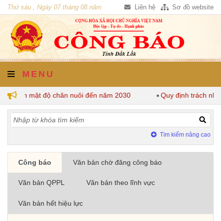
Thứ sáu , Ngày 07 tháng 08 năm
Liên hệ
Sơ đồ website
2026
MENU
uy định mật độ chăn nuôi đến năm 2030
Quy định trách nhiệm
Tìm kiếm nâng cao
Công báo
Văn bản chờ đăng công báo
Văn bản QPPL
Văn bản theo lĩnh vực
Văn bản hết hiệu lực