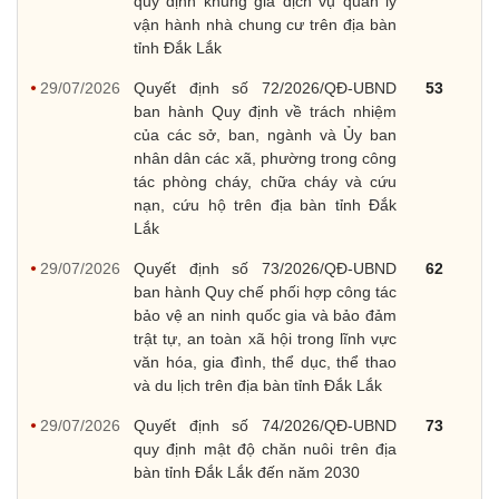
quy định khung giá dịch vụ quản lý
vận hành nhà chung cư trên địa bàn
tỉnh Đắk Lắk
29/07/2026
Quyết định số 72/2026/QĐ-UBND
53
ban hành Quy định về trách nhiệm
của các sở, ban, ngành và Ủy ban
nhân dân các xã, phường trong công
tác phòng cháy, chữa cháy và cứu
nạn, cứu hộ trên địa bàn tỉnh Đắk
Lắk
29/07/2026
Quyết định số 73/2026/QĐ-UBND
62
ban hành Quy chế phối hợp công tác
bảo vệ an ninh quốc gia và bảo đảm
trật tự, an toàn xã hội trong lĩnh vực
văn hóa, gia đình, thể dục, thể thao
và du lịch trên địa bàn tỉnh Đắk Lắk
29/07/2026
Quyết định số 74/2026/QĐ-UBND
73
quy định mật độ chăn nuôi trên địa
bàn tỉnh Đắk Lắk đến năm 2030