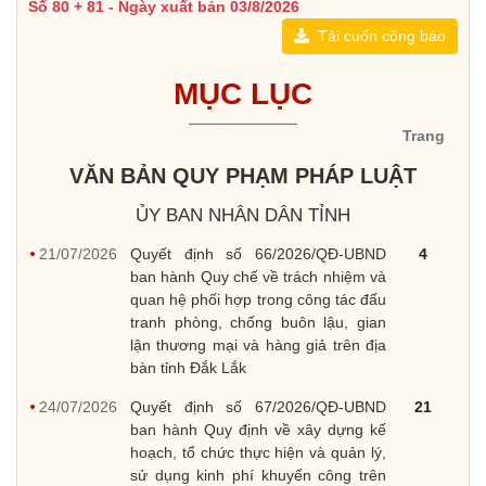
Số 80 + 81 - Ngày xuất bản 03/8/2026
Tải cuốn công báo
MỤC LỤC
Trang
VĂN BẢN QUY PHẠM PHÁP LUẬT
ỦY BAN NHÂN DÂN TỈNH
21/07/2026
Quyết định số 66/2026/QĐ-UBND
4
ban hành Quy chế về trách nhiệm và
quan hệ phối hợp trong công tác đấu
tranh phòng, chống buôn lậu, gian
lận thương mại và hàng giả trên địa
bàn tỉnh Đắk Lắk
24/07/2026
Quyết định số 67/2026/QĐ-UBND
21
ban hành Quy định về xây dựng kế
hoạch, tổ chức thực hiện và quản lý,
sử dụng kinh phí khuyến công trên